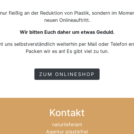
t nur fleißig an der Reduktion von Plastik, sondern im Mome
neuen Onlineauftritt.
Wir bitten Euch daher um etwas Geduld.
nt uns selbstverständlich weiterhin per Mail oder Telefon er
Packen wir es an! Es gibt viel zu tun.
ZUM ONLINESHOP
Kontakt
naturlieferant
Agentur plastikfrei